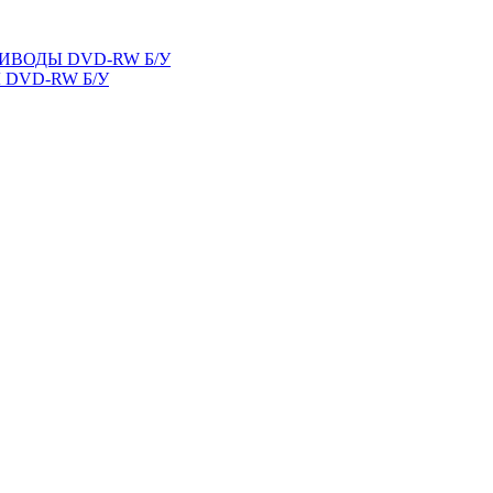
ВОДЫ DVD-RW Б/У
DVD-RW Б/У