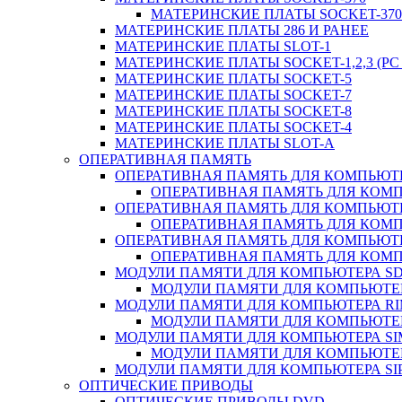
МАТЕРИНСКИЕ ПЛАТЫ SOCKET-370 
МАТЕРИНСКИЕ ПЛАТЫ 286 И РАНЕЕ
МАТЕРИНСКИЕ ПЛАТЫ SLOT-1
МАТЕРИНСКИЕ ПЛАТЫ SOCKET-1,2,3 (PC 
МАТЕРИНСКИЕ ПЛАТЫ SOCKET-5
МАТЕРИНСКИЕ ПЛАТЫ SOCKET-7
МАТЕРИНСКИЕ ПЛАТЫ SOCKET-8
МАТЕРИНСКИЕ ПЛАТЫ SOCKET-4
МАТЕРИНСКИЕ ПЛАТЫ SLOT-A
ОПЕРАТИВНАЯ ПАМЯТЬ
ОПЕРАТИВНАЯ ПАМЯТЬ ДЛЯ КОМПЬЮТ
ОПЕРАТИВНАЯ ПАМЯТЬ ДЛЯ КОМП
ОПЕРАТИВНАЯ ПАМЯТЬ ДЛЯ КОМПЬЮТ
ОПЕРАТИВНАЯ ПАМЯТЬ ДЛЯ КОМП
ОПЕРАТИВНАЯ ПАМЯТЬ ДЛЯ КОМПЬЮТ
ОПЕРАТИВНАЯ ПАМЯТЬ ДЛЯ КОМП
МОДУЛИ ПАМЯТИ ДЛЯ КОМПЬЮТЕРА S
МОДУЛИ ПАМЯТИ ДЛЯ КОМПЬЮТЕР
МОДУЛИ ПАМЯТИ ДЛЯ КОМПЬЮТЕРА R
МОДУЛИ ПАМЯТИ ДЛЯ КОМПЬЮТЕР
МОДУЛИ ПАМЯТИ ДЛЯ КОМПЬЮТЕРА S
МОДУЛИ ПАМЯТИ ДЛЯ КОМПЬЮТЕР
МОДУЛИ ПАМЯТИ ДЛЯ КОМПЬЮТЕРА SI
ОПТИЧЕСКИЕ ПРИВОДЫ
ОПТИЧЕСКИЕ ПРИВОДЫ DVD