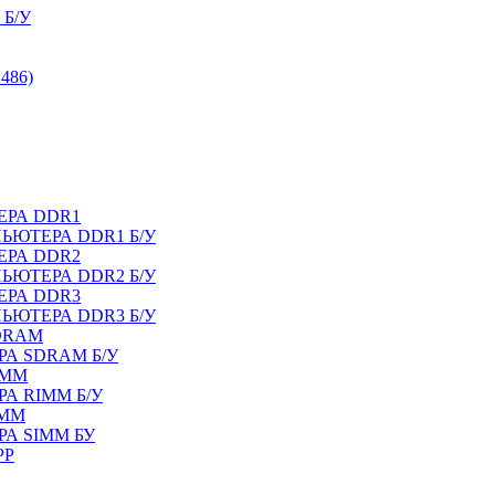
Б/У
486)
ЕРА DDR1
ЬЮТЕРА DDR1 Б/У
ЕРА DDR2
ЬЮТЕРА DDR2 Б/У
ЕРА DDR3
ЬЮТЕРА DDR3 Б/У
DRAM
А SDRAM Б/У
IMM
А RIMM Б/У
IMM
А SIMM БУ
PP