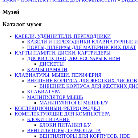
Музей
Каталог музея
КАБЕЛИ, УДЛИНИТЕЛИ, ПЕРЕХОДНИКИ
КАБЕЛИ И ПЕРЕХОДНИКИ КЛАВИАТУРНЫЕ И
ПОРТЫ, ШЛЕЙФЫ ДЛЯ МАТЕРИНСКИХ ПЛАТ
КАРТЫ ПАМЯТИ, ДИСКИ, КАРТРИДЕРЫ
ДИСКИ CD, DVD, АКСЕССУАРЫ К НИМ
ДИСКЕТЫ
КАРТЫ ПАМЯТИ
КЛАВИАТУРЫ, МЫШИ, ПЕРИФЕРИЯ
ВНЕШНИЕ КОРПУСА ДЛЯ ЖЕСТКИХ ДИСКОВ
ВНЕШНИЕ КОРПУСА ДЛЯ ЖЕСТКИХ ДИСК
КЛАВИАТУРА
МАНИПУЛЯТОР МЫШЬ
МАНИПУЛЯТОРЫ МЫШЬ Б/У
КОЛЛЕКЦИОННЫЙ (РЕТРО) РАЗДЕЛ
КОМПЛЕКТУЮЩИЕ ДЛЯ КОМПЬЮТЕРА
БЛОКИ ПИТАНИЯ
БЛОКИ ПИТАНИЯ Б/У
ВЕНТИЛЯТОРЫ, ТЕРМОПАСТА
ВЕНТИЛЯТОРЫ ДЛЯ КОРПУСОВ, HDD