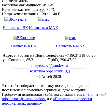
Совместимость
Рассеиваемая мощность 45 Вт
Критическая температура 75 °C
Напряжение питания 1.20 ~ 1.40 В
Написать в ВК
Написать в MAX
Написать в ВК
Написать в MAX
Адрес
г. Ростов-на-Дону,
Телефоны
+7 (863) 318-00-20
ул. Соколова, 85/3
+7 (863) 290-47-02
anteyrostov@yandex.ru
Политика обработки ПД
© Антей 2026
Этот сайт собирает статистику посещения и данные
посетителей c помощью сервиса Яндекс.Метрика.
Продолжая использовать сайт, вы соглашаетесь с
«Политикой
обработки файлов cookie»
и с
«Политикой обработки
персональных данных»