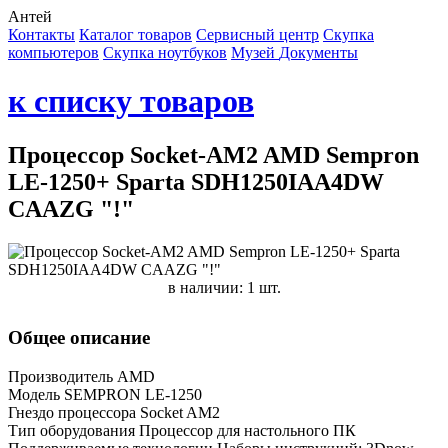
Антей
Контакты
Каталог товаров
Сервисный центр
Cкупка
компьютеров
Cкупка ноутбуков
Музей
Документы
к списку товаров
Процессор Socket-AM2 AMD Sempron
LE-1250+ Sparta SDH1250IAA4DW
CAAZG "!"
в наличии: 1 шт.
Общее описание
Производитель AMD
Модель SEMPRON LE-1250
Гнездо процессора Socket AM2
Тип оборудования Процессор для настольного ПК