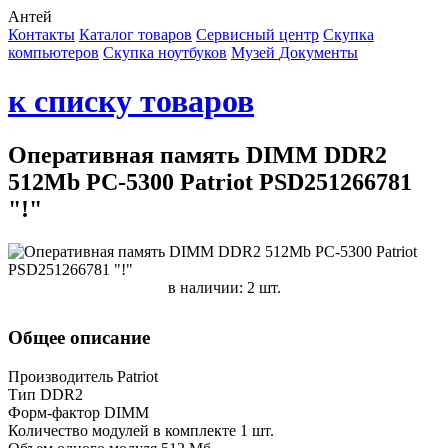
Антей
Контакты
Каталог товаров
Сервисный центр
Cкупка
компьютеров
Cкупка ноутбуков
Музей
Документы
к списку товаров
Оперативная память DIMM DDR2
512Mb PC-5300 Patriot PSD251266781
"!"
в наличии: 2 шт.
Общее описание
Производитель Patriot
Тип DDR2
Форм-фактор DIMM
Количество модулей в комплекте 1 шт.