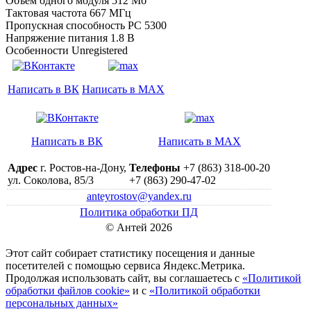
Объем одного модуля 512 Мб
Тактовая частота 667 МГц
Пропускная способность PC 5300
Напряжение питания 1.8 В
Особенности Unregistered
Написать в ВК
Написать в MAX
Написать в ВК
Написать в MAX
Адрес
г. Ростов-на-Дону,
Телефоны
+7 (863) 318-00-20
ул. Соколова, 85/3
+7 (863) 290-47-02
anteyrostov@yandex.ru
Политика обработки ПД
© Антей 2026
Этот сайт собирает статистику посещения и данные
посетителей c помощью сервиса Яндекс.Метрика.
Продолжая использовать сайт, вы соглашаетесь с
«Политикой
обработки файлов cookie»
и с
«Политикой обработки
персональных данных»