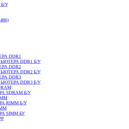
Б/У
486)
ЕРА DDR1
ЬЮТЕРА DDR1 Б/У
ЕРА DDR2
ЬЮТЕРА DDR2 Б/У
ЕРА DDR3
ЬЮТЕРА DDR3 Б/У
DRAM
А SDRAM Б/У
IMM
А RIMM Б/У
IMM
А SIMM БУ
PP