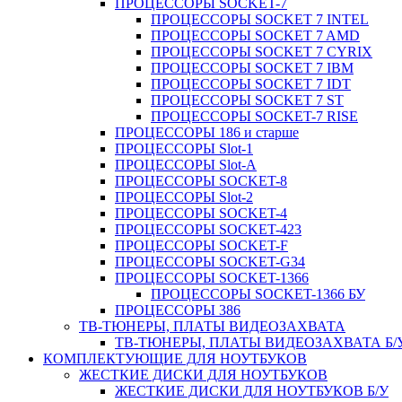
ПРОЦЕССОРЫ SOCKET-7
ПРОЦЕССОРЫ SOCKET 7 INTEL
ПРОЦЕССОРЫ SOCKET 7 AMD
ПРОЦЕССОРЫ SOCKET 7 CYRIX
ПРОЦЕССОРЫ SOCKET 7 IBM
ПРОЦЕССОРЫ SOCKET 7 IDT
ПРОЦЕССОРЫ SOCKET 7 ST
ПРОЦЕССОРЫ SOCKET-7 RISE
ПРОЦЕССОРЫ 186 и старше
ПРОЦЕССОРЫ Slot-1
ПРОЦЕССОРЫ Slot-A
ПРОЦЕССОРЫ SOCKET-8
ПРОЦЕССОРЫ Slot-2
ПРОЦЕССОРЫ SOCKET-4
ПРОЦЕССОРЫ SOCKET-423
ПРОЦЕССОРЫ SOCKET-F
ПРОЦЕССОРЫ SOCKET-G34
ПРОЦЕССОРЫ SOCKET-1366
ПРОЦЕССОРЫ SOCKET-1366 БУ
ПРОЦЕССОРЫ 386
ТВ-ТЮНЕРЫ, ПЛАТЫ ВИДЕОЗАХВАТА
ТВ-ТЮНЕРЫ, ПЛАТЫ ВИДЕОЗАХВАТА Б/
КОМПЛЕКТУЮЩИЕ ДЛЯ НОУТБУКОВ
ЖЕСТКИЕ ДИСКИ ДЛЯ НОУТБУКОВ
ЖЕСТКИЕ ДИСКИ ДЛЯ НОУТБУКОВ Б/У