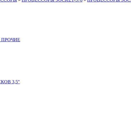
 ПРОЧИЕ
ОВ 3,5"