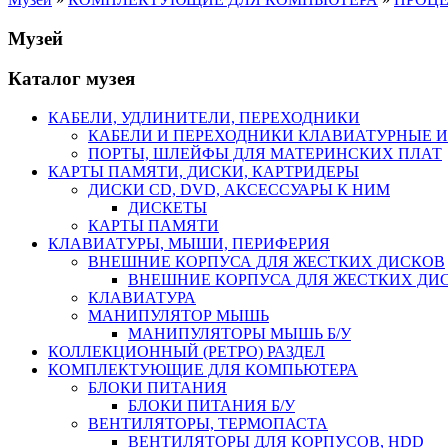
Музей
Каталог музея
КАБЕЛИ, УДЛИНИТЕЛИ, ПЕРЕХОДНИКИ
КАБЕЛИ И ПЕРЕХОДНИКИ КЛАВИАТУРНЫЕ И
ПОРТЫ, ШЛЕЙФЫ ДЛЯ МАТЕРИНСКИХ ПЛАТ
КАРТЫ ПАМЯТИ, ДИСКИ, КАРТРИДЕРЫ
ДИСКИ CD, DVD, АКСЕССУАРЫ К НИМ
ДИСКЕТЫ
КАРТЫ ПАМЯТИ
КЛАВИАТУРЫ, МЫШИ, ПЕРИФЕРИЯ
ВНЕШНИЕ КОРПУСА ДЛЯ ЖЕСТКИХ ДИСКОВ
ВНЕШНИЕ КОРПУСА ДЛЯ ЖЕСТКИХ ДИСК
КЛАВИАТУРА
МАНИПУЛЯТОР МЫШЬ
МАНИПУЛЯТОРЫ МЫШЬ Б/У
КОЛЛЕКЦИОННЫЙ (РЕТРО) РАЗДЕЛ
КОМПЛЕКТУЮЩИЕ ДЛЯ КОМПЬЮТЕРА
БЛОКИ ПИТАНИЯ
БЛОКИ ПИТАНИЯ Б/У
ВЕНТИЛЯТОРЫ, ТЕРМОПАСТА
ВЕНТИЛЯТОРЫ ДЛЯ КОРПУСОВ, HDD