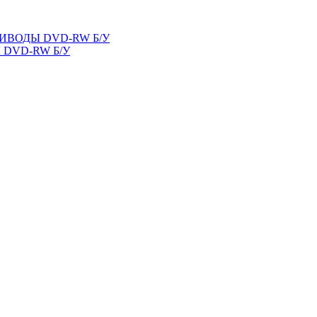
ВОДЫ DVD-RW Б/У
DVD-RW Б/У