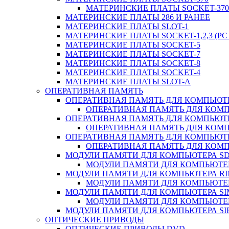
МАТЕРИНСКИЕ ПЛАТЫ SOCKET-370 
МАТЕРИНСКИЕ ПЛАТЫ 286 И РАНЕЕ
МАТЕРИНСКИЕ ПЛАТЫ SLOT-1
МАТЕРИНСКИЕ ПЛАТЫ SOCKET-1,2,3 (PC 
МАТЕРИНСКИЕ ПЛАТЫ SOCKET-5
МАТЕРИНСКИЕ ПЛАТЫ SOCKET-7
МАТЕРИНСКИЕ ПЛАТЫ SOCKET-8
МАТЕРИНСКИЕ ПЛАТЫ SOCKET-4
МАТЕРИНСКИЕ ПЛАТЫ SLOT-A
ОПЕРАТИВНАЯ ПАМЯТЬ
ОПЕРАТИВНАЯ ПАМЯТЬ ДЛЯ КОМПЬЮТ
ОПЕРАТИВНАЯ ПАМЯТЬ ДЛЯ КОМП
ОПЕРАТИВНАЯ ПАМЯТЬ ДЛЯ КОМПЬЮТ
ОПЕРАТИВНАЯ ПАМЯТЬ ДЛЯ КОМП
ОПЕРАТИВНАЯ ПАМЯТЬ ДЛЯ КОМПЬЮТ
ОПЕРАТИВНАЯ ПАМЯТЬ ДЛЯ КОМП
МОДУЛИ ПАМЯТИ ДЛЯ КОМПЬЮТЕРА S
МОДУЛИ ПАМЯТИ ДЛЯ КОМПЬЮТЕР
МОДУЛИ ПАМЯТИ ДЛЯ КОМПЬЮТЕРА R
МОДУЛИ ПАМЯТИ ДЛЯ КОМПЬЮТЕР
МОДУЛИ ПАМЯТИ ДЛЯ КОМПЬЮТЕРА S
МОДУЛИ ПАМЯТИ ДЛЯ КОМПЬЮТЕР
МОДУЛИ ПАМЯТИ ДЛЯ КОМПЬЮТЕРА SI
ОПТИЧЕСКИЕ ПРИВОДЫ
ОПТИЧЕСКИЕ ПРИВОДЫ DVD