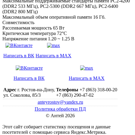
Максимальные поддерживаемые стандарты памяти PC2-4200
(DDR2 533 МГц), PC2-5300 (DDR2 667 МГц), PC2-6400
(DDR2 800 МГц)
Максимальный объем оперативной памяти 16 Гб.
Совместимость
Рассеиваемая мощность 65 Вт
Критическая температура 72°C
Напряжение питания 1.20 ~ 1.25 В
Написать в ВК
Написать в MAX
Написать в ВК
Написать в MAX
Адрес
г. Ростов-на-Дону,
Телефоны
+7 (863) 318-00-20
ул. Соколова, 85/3
+7 (863) 290-47-02
anteyrostov@yandex.ru
Политика обработки ПД
© Антей 2026
Этот сайт собирает статистику посещения и данные
посетителей c помощью сервиса Яндекс.Метрика.