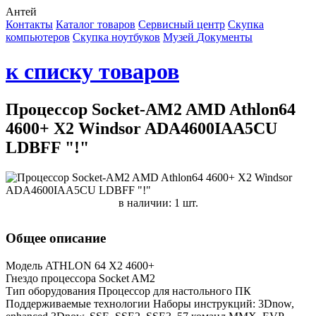
Антей
Контакты
Каталог товаров
Сервисный центр
Cкупка
компьютеров
Cкупка ноутбуков
Музей
Документы
к списку товаров
Процессор Socket-AM2 AMD Athlon64
4600+ X2 Windsor ADA4600IAA5CU
LDBFF "!"
в наличии: 1 шт.
Общее описание
Модель ATHLON 64 X2 4600+
Гнездо процессора Socket AM2
Тип оборудования Процессор для настольного ПК
Поддерживаемые технологии Наборы инструкций: 3Dnow,