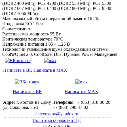
(DDR2 400 МГц), PC2-4200 (DDR2 533 МГц), PC2-5300
(DDR2 667 МГц), PC2-6400 (DDR2 800 МГц), PC2-8500
(DDR2 1066 МГц)
Максимальный объем оперативной памяти 16 Гб.
Поддержка ECC Есть
Совместимость
Рассеиваемая мощность 95 Вт
Критическая температура 70°C
Напряжение питания 1.05 ~ 1.25 В
Технологии уменьшения шума охлаждающей системы
Cool'n'Quiet 2.0, CoolCore, Dual Dynamic Power Management
Написать в ВК
Написать в MAX
Написать в ВК
Написать в MAX
Адрес
г. Ростов-на-Дону,
Телефоны
+7 (863) 318-00-20
ул. Соколова, 85/3
+7 (863) 290-47-02
anteyrostov@yandex.ru
Политика обработки ПД
© Антей 2026