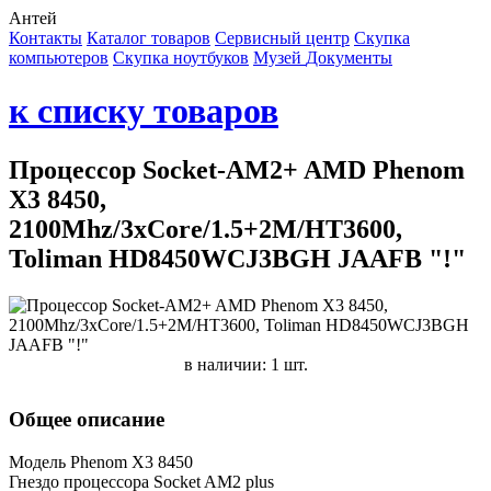
Антей
Контакты
Каталог товаров
Сервисный центр
Cкупка
компьютеров
Cкупка ноутбуков
Музей
Документы
к списку товаров
Процессор Socket-AM2+ AMD Phenom
X3 8450,
2100Mhz/3xCore/1.5+2M/HT3600,
Toliman HD8450WCJ3BGH JAAFB "!"
в наличии: 1 шт.
Общее описание
Модель Phenom X3 8450
Гнездо процессора Socket AM2 plus