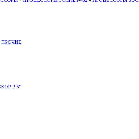
 ПРОЧИЕ
ОВ 3,5"