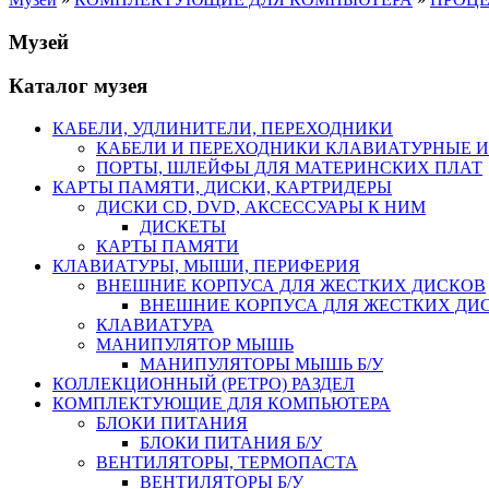
Музей
Каталог музея
КАБЕЛИ, УДЛИНИТЕЛИ, ПЕРЕХОДНИКИ
КАБЕЛИ И ПЕРЕХОДНИКИ КЛАВИАТУРНЫЕ И
ПОРТЫ, ШЛЕЙФЫ ДЛЯ МАТЕРИНСКИХ ПЛАТ
КАРТЫ ПАМЯТИ, ДИСКИ, КАРТРИДЕРЫ
ДИСКИ CD, DVD, АКСЕССУАРЫ К НИМ
ДИСКЕТЫ
КАРТЫ ПАМЯТИ
КЛАВИАТУРЫ, МЫШИ, ПЕРИФЕРИЯ
ВНЕШНИЕ КОРПУСА ДЛЯ ЖЕСТКИХ ДИСКОВ
ВНЕШНИЕ КОРПУСА ДЛЯ ЖЕСТКИХ ДИСК
КЛАВИАТУРА
МАНИПУЛЯТОР МЫШЬ
МАНИПУЛЯТОРЫ МЫШЬ Б/У
КОЛЛЕКЦИОННЫЙ (РЕТРО) РАЗДЕЛ
КОМПЛЕКТУЮЩИЕ ДЛЯ КОМПЬЮТЕРА
БЛОКИ ПИТАНИЯ
БЛОКИ ПИТАНИЯ Б/У
ВЕНТИЛЯТОРЫ, ТЕРМОПАСТА
ВЕНТИЛЯТОРЫ Б/У