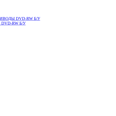
ВОДЫ DVD-RW Б/У
DVD-RW Б/У