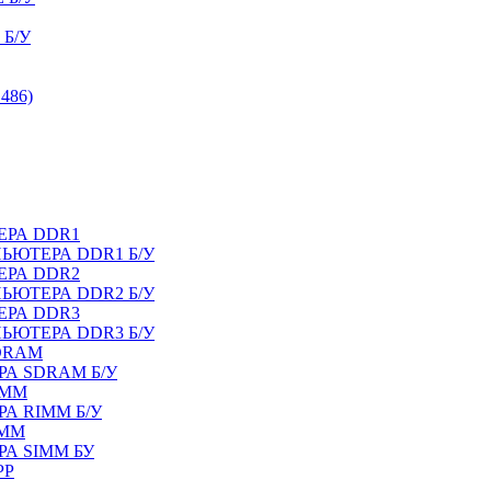
Б/У
486)
ЕРА DDR1
ЬЮТЕРА DDR1 Б/У
ЕРА DDR2
ЬЮТЕРА DDR2 Б/У
ЕРА DDR3
ЬЮТЕРА DDR3 Б/У
DRAM
А SDRAM Б/У
IMM
А RIMM Б/У
IMM
А SIMM БУ
PP