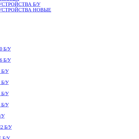
УСТРОЙСТВА Б/У
 УСТРОЙСТВА НОВЫЕ
 Б/У
 Б/У
Б/У
Б/У
Б/У
Б/У
/У
 Б/У
 Б/У