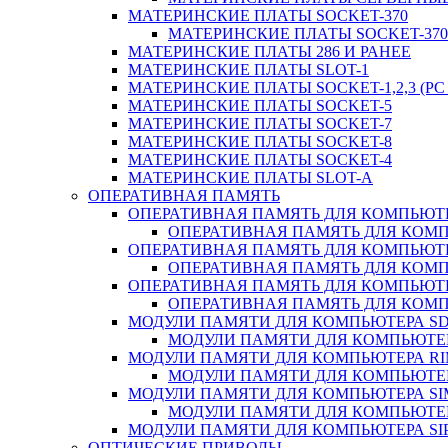
МАТЕРИНСКИЕ ПЛАТЫ SOCKET-370
МАТЕРИНСКИЕ ПЛАТЫ SOCKET-370 
МАТЕРИНСКИЕ ПЛАТЫ 286 И РАНЕЕ
МАТЕРИНСКИЕ ПЛАТЫ SLOT-1
МАТЕРИНСКИЕ ПЛАТЫ SOCKET-1,2,3 (PC 
МАТЕРИНСКИЕ ПЛАТЫ SOCKET-5
МАТЕРИНСКИЕ ПЛАТЫ SOCKET-7
МАТЕРИНСКИЕ ПЛАТЫ SOCKET-8
МАТЕРИНСКИЕ ПЛАТЫ SOCKET-4
МАТЕРИНСКИЕ ПЛАТЫ SLOT-A
ОПЕРАТИВНАЯ ПАМЯТЬ
ОПЕРАТИВНАЯ ПАМЯТЬ ДЛЯ КОМПЬЮТ
ОПЕРАТИВНАЯ ПАМЯТЬ ДЛЯ КОМП
ОПЕРАТИВНАЯ ПАМЯТЬ ДЛЯ КОМПЬЮТ
ОПЕРАТИВНАЯ ПАМЯТЬ ДЛЯ КОМП
ОПЕРАТИВНАЯ ПАМЯТЬ ДЛЯ КОМПЬЮТ
ОПЕРАТИВНАЯ ПАМЯТЬ ДЛЯ КОМП
МОДУЛИ ПАМЯТИ ДЛЯ КОМПЬЮТЕРА S
МОДУЛИ ПАМЯТИ ДЛЯ КОМПЬЮТЕР
МОДУЛИ ПАМЯТИ ДЛЯ КОМПЬЮТЕРА R
МОДУЛИ ПАМЯТИ ДЛЯ КОМПЬЮТЕР
МОДУЛИ ПАМЯТИ ДЛЯ КОМПЬЮТЕРА S
МОДУЛИ ПАМЯТИ ДЛЯ КОМПЬЮТЕР
МОДУЛИ ПАМЯТИ ДЛЯ КОМПЬЮТЕРА SI
ОПТИЧЕСКИЕ ПРИВОДЫ