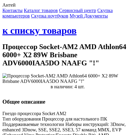
Антей
Контакты
Каталог товаров
Сервисный центр
Cкупка
компьютеров
Cкупка ноутбуков
Музей
Документы
к списку товаров
Процессор Socket-AM2 AMD Athlon64
6000+ X2 89W Brisbane
ADV6000IAA5DO NAAFG "!"
в наличии: 4 шт.
Общее описание
Гнездо процессора Socket AM2
Тип оборудования Процессор для настольного ПК
Поддерживаемые технологии Наборы инструкций: 3Dnow,
enhanced 3Dnow, SSE, SSE2, SSE3, 57 команд MMX, EVP