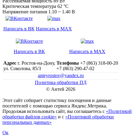
Рассеиваемая мощность 89 Вт
Критическая температура 62 °С
Напряжение питания 1.10 ~ 1.40 В
Написать в ВК
Написать в MAX
Написать в ВК
Написать в MAX
Адрес
г. Ростов-на-Дону,
Телефоны
+7 (863) 318-00-20
ул. Соколова, 85/3
+7 (863) 290-47-02
anteyrostov@yandex.ru
Политика обработки ПД
© Антей 2026
Этот сайт собирает статистику посещения и данные
посетителей c помощью сервиса Яндекс.Метрика.
Продолжая использовать сайт, вы соглашаетесь с
«Политикой
обработки файлов cookie»
и с
«Политикой обработки
персональных данных»
Ок