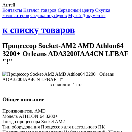
Антей
Контакты
Каталог товаров
Сервисный центр
Cкупка
компьютеров
Cкупка ноутбуков
Музей
Документы
к списку товаров
Процессор Socket-AM2 AMD Athlon64
3200+ Orleans ADA3200IAA4CN LFBAF
"!"
в наличии: 1 шт.
Общее описание
Производитель AMD
Модель ATHLON-64 3200+
Гнездо процессора Socket AM2
Тип оборудования Процессор для настольного ПК