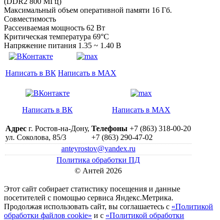
(DDR2 800 МГц)
Максимальный объем оперативной памяти 16 Гб.
Совместимость
Рассеиваемая мощность 62 Вт
Критическая температура 69°C
Напряжение питания 1.35 ~ 1.40 В
Написать в ВК
Написать в MAX
Написать в ВК
Написать в MAX
Адрес
г. Ростов-на-Дону,
Телефоны
+7 (863) 318-00-20
ул. Соколова, 85/3
+7 (863) 290-47-02
anteyrostov@yandex.ru
Политика обработки ПД
© Антей 2026
Этот сайт собирает статистику посещения и данные
посетителей c помощью сервиса Яндекс.Метрика.
Продолжая использовать сайт, вы соглашаетесь с
«Политикой
обработки файлов cookie»
и с
«Политикой обработки