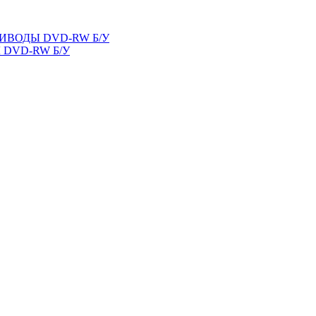
ВОДЫ DVD-RW Б/У
DVD-RW Б/У