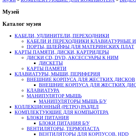
Музей
Каталог музея
КАБЕЛИ, УДЛИНИТЕЛИ, ПЕРЕХОДНИКИ
КАБЕЛИ И ПЕРЕХОДНИКИ КЛАВИАТУРНЫЕ И
ПОРТЫ, ШЛЕЙФЫ ДЛЯ МАТЕРИНСКИХ ПЛАТ
КАРТЫ ПАМЯТИ, ДИСКИ, КАРТРИДЕРЫ
ДИСКИ CD, DVD, АКСЕССУАРЫ К НИМ
ДИСКЕТЫ
КАРТЫ ПАМЯТИ
КЛАВИАТУРЫ, МЫШИ, ПЕРИФЕРИЯ
ВНЕШНИЕ КОРПУСА ДЛЯ ЖЕСТКИХ ДИСКОВ
ВНЕШНИЕ КОРПУСА ДЛЯ ЖЕСТКИХ ДИСК
КЛАВИАТУРА
МАНИПУЛЯТОР МЫШЬ
МАНИПУЛЯТОРЫ МЫШЬ Б/У
КОЛЛЕКЦИОННЫЙ (РЕТРО) РАЗДЕЛ
КОМПЛЕКТУЮЩИЕ ДЛЯ КОМПЬЮТЕРА
БЛОКИ ПИТАНИЯ
БЛОКИ ПИТАНИЯ Б/У
ВЕНТИЛЯТОРЫ, ТЕРМОПАСТА
ВЕНТИЛЯТОРЫ ДЛЯ КОРПУСОВ, HDD