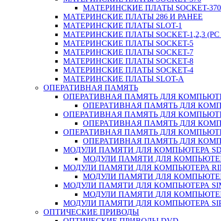
МАТЕРИНСКИЕ ПЛАТЫ SOCKET-370 
МАТЕРИНСКИЕ ПЛАТЫ 286 И РАНЕЕ
МАТЕРИНСКИЕ ПЛАТЫ SLOT-1
МАТЕРИНСКИЕ ПЛАТЫ SOCKET-1,2,3 (PC 
МАТЕРИНСКИЕ ПЛАТЫ SOCKET-5
МАТЕРИНСКИЕ ПЛАТЫ SOCKET-7
МАТЕРИНСКИЕ ПЛАТЫ SOCKET-8
МАТЕРИНСКИЕ ПЛАТЫ SOCKET-4
МАТЕРИНСКИЕ ПЛАТЫ SLOT-A
ОПЕРАТИВНАЯ ПАМЯТЬ
ОПЕРАТИВНАЯ ПАМЯТЬ ДЛЯ КОМПЬЮТ
ОПЕРАТИВНАЯ ПАМЯТЬ ДЛЯ КОМП
ОПЕРАТИВНАЯ ПАМЯТЬ ДЛЯ КОМПЬЮТ
ОПЕРАТИВНАЯ ПАМЯТЬ ДЛЯ КОМП
ОПЕРАТИВНАЯ ПАМЯТЬ ДЛЯ КОМПЬЮТ
ОПЕРАТИВНАЯ ПАМЯТЬ ДЛЯ КОМП
МОДУЛИ ПАМЯТИ ДЛЯ КОМПЬЮТЕРА S
МОДУЛИ ПАМЯТИ ДЛЯ КОМПЬЮТЕР
МОДУЛИ ПАМЯТИ ДЛЯ КОМПЬЮТЕРА R
МОДУЛИ ПАМЯТИ ДЛЯ КОМПЬЮТЕР
МОДУЛИ ПАМЯТИ ДЛЯ КОМПЬЮТЕРА S
МОДУЛИ ПАМЯТИ ДЛЯ КОМПЬЮТЕР
МОДУЛИ ПАМЯТИ ДЛЯ КОМПЬЮТЕРА SI
ОПТИЧЕСКИЕ ПРИВОДЫ
ОПТИЧЕСКИЕ ПРИВОДЫ DVD