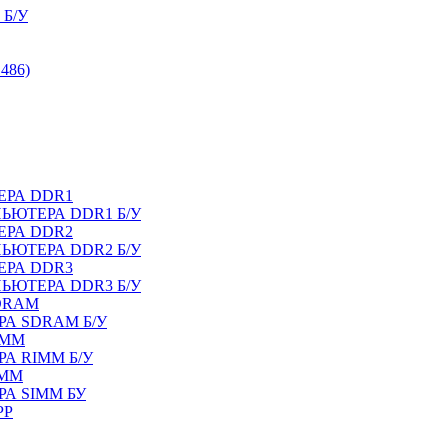
Б/У
486)
ЕРА DDR1
ЬЮТЕРА DDR1 Б/У
ЕРА DDR2
ЬЮТЕРА DDR2 Б/У
ЕРА DDR3
ЬЮТЕРА DDR3 Б/У
DRAM
А SDRAM Б/У
IMM
А RIMM Б/У
IMM
А SIMM БУ
PP