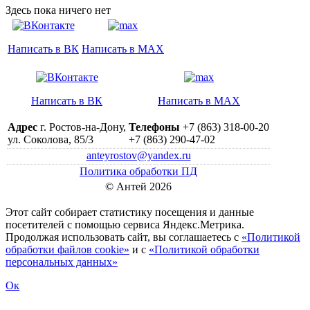
Здесь пока ничего нет
Написать в ВК
Написать в MAX
Написать в ВК
Написать в MAX
Адрес
г. Ростов-на-Дону,
Телефоны
+7 (863) 318-00-20
ул. Соколова, 85/3
+7 (863) 290-47-02
anteyrostov@yandex.ru
Политика обработки ПД
© Антей 2026
Этот сайт собирает статистику посещения и данные
посетителей c помощью сервиса Яндекс.Метрика.
Продолжая использовать сайт, вы соглашаетесь с
«Политикой
обработки файлов cookie»
и с
«Политикой обработки
персональных данных»
Ок