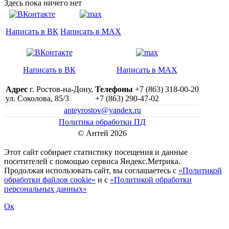
Здесь пока ничего нет
Написать в ВК
Написать в MAX
Написать в ВК
Написать в MAX
Адрес
г. Ростов-на-Дону,
Телефоны
+7 (863) 318-00-20
ул. Соколова, 85/3
+7 (863) 290-47-02
anteyrostov@yandex.ru
Политика обработки ПД
© Антей 2026
Этот сайт собирает статистику посещения и данные
посетителей c помощью сервиса Яндекс.Метрика.
Продолжая использовать сайт, вы соглашаетесь с
«Политикой
обработки файлов cookie»
и с
«Политикой обработки
персональных данных»
Ок