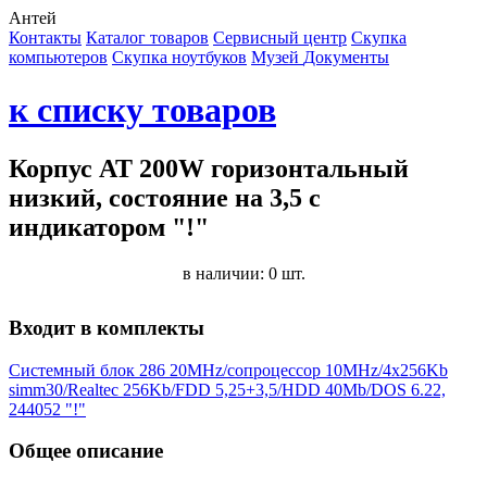
Антей
Контакты
Каталог товаров
Сервисный центр
Cкупка
компьютеров
Cкупка ноутбуков
Музей
Документы
к списку товаров
Корпус AT 200W горизонтальный
низкий, состояние на 3,5 c
индикатором "!"
в наличии: 0 шт.
Входит в комплекты
Системный блок 286 20MHz/сопроцессор 10MHz/4x256Kb
simm30/Realtec 256Kb/FDD 5,25+3,5/HDD 40Mb/DOS 6.22,
244052 "!"
Общее описание