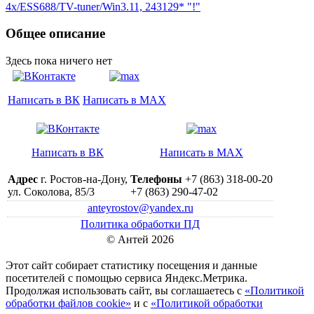
4x/ESS688/TV-tuner/Win3.11, 243129* "!"
Общее описание
Здесь пока ничего нет
Написать в ВК
Написать в MAX
Написать в ВК
Написать в MAX
Адрес
г. Ростов-на-Дону,
Телефоны
+7 (863) 318-00-20
ул. Соколова, 85/3
+7 (863) 290-47-02
anteyrostov@yandex.ru
Политика обработки ПД
© Антей 2026
Этот сайт собирает статистику посещения и данные
посетителей c помощью сервиса Яндекс.Метрика.
Продолжая использовать сайт, вы соглашаетесь с
«Политикой
обработки файлов cookie»
и с
«Политикой обработки