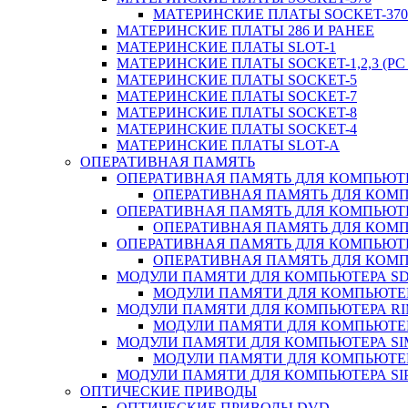
МАТЕРИНСКИЕ ПЛАТЫ SOCKET-370 
МАТЕРИНСКИЕ ПЛАТЫ 286 И РАНЕЕ
МАТЕРИНСКИЕ ПЛАТЫ SLOT-1
МАТЕРИНСКИЕ ПЛАТЫ SOCKET-1,2,3 (PC 
МАТЕРИНСКИЕ ПЛАТЫ SOCKET-5
МАТЕРИНСКИЕ ПЛАТЫ SOCKET-7
МАТЕРИНСКИЕ ПЛАТЫ SOCKET-8
МАТЕРИНСКИЕ ПЛАТЫ SOCKET-4
МАТЕРИНСКИЕ ПЛАТЫ SLOT-A
ОПЕРАТИВНАЯ ПАМЯТЬ
ОПЕРАТИВНАЯ ПАМЯТЬ ДЛЯ КОМПЬЮТ
ОПЕРАТИВНАЯ ПАМЯТЬ ДЛЯ КОМП
ОПЕРАТИВНАЯ ПАМЯТЬ ДЛЯ КОМПЬЮТ
ОПЕРАТИВНАЯ ПАМЯТЬ ДЛЯ КОМП
ОПЕРАТИВНАЯ ПАМЯТЬ ДЛЯ КОМПЬЮТ
ОПЕРАТИВНАЯ ПАМЯТЬ ДЛЯ КОМП
МОДУЛИ ПАМЯТИ ДЛЯ КОМПЬЮТЕРА S
МОДУЛИ ПАМЯТИ ДЛЯ КОМПЬЮТЕР
МОДУЛИ ПАМЯТИ ДЛЯ КОМПЬЮТЕРА R
МОДУЛИ ПАМЯТИ ДЛЯ КОМПЬЮТЕР
МОДУЛИ ПАМЯТИ ДЛЯ КОМПЬЮТЕРА S
МОДУЛИ ПАМЯТИ ДЛЯ КОМПЬЮТЕР
МОДУЛИ ПАМЯТИ ДЛЯ КОМПЬЮТЕРА SI
ОПТИЧЕСКИЕ ПРИВОДЫ
ОПТИЧЕСКИЕ ПРИВОДЫ DVD