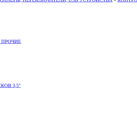
 ПРОЧИЕ
ОВ 3,5"