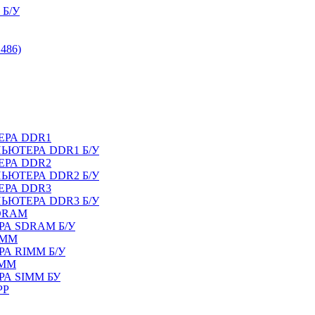
Б/У
486)
ЕРА DDR1
ЬЮТЕРА DDR1 Б/У
ЕРА DDR2
ЬЮТЕРА DDR2 Б/У
ЕРА DDR3
ЬЮТЕРА DDR3 Б/У
DRAM
А SDRAM Б/У
IMM
А RIMM Б/У
IMM
А SIMM БУ
PP