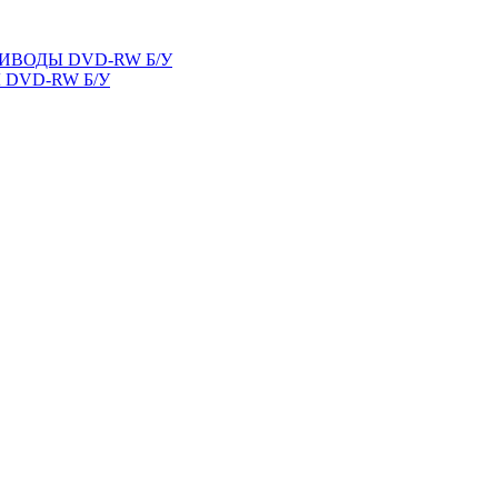
ВОДЫ DVD-RW Б/У
DVD-RW Б/У