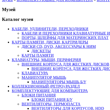
Музей
Каталог музея
КАБЕЛИ, УДЛИНИТЕЛИ, ПЕРЕХОДНИКИ
КАБЕЛИ И ПЕРЕХОДНИКИ КЛАВИАТУРНЫЕ И
ПОРТЫ, ШЛЕЙФЫ ДЛЯ МАТЕРИНСКИХ ПЛАТ
КАРТЫ ПАМЯТИ, ДИСКИ, КАРТРИДЕРЫ
ДИСКИ CD, DVD, АКСЕССУАРЫ К НИМ
ДИСКЕТЫ
КАРТЫ ПАМЯТИ
КЛАВИАТУРЫ, МЫШИ, ПЕРИФЕРИЯ
ВНЕШНИЕ КОРПУСА ДЛЯ ЖЕСТКИХ ДИСКОВ
ВНЕШНИЕ КОРПУСА ДЛЯ ЖЕСТКИХ ДИСК
КЛАВИАТУРА
МАНИПУЛЯТОР МЫШЬ
МАНИПУЛЯТОРЫ МЫШЬ Б/У
КОЛЛЕКЦИОННЫЙ (РЕТРО) РАЗДЕЛ
КОМПЛЕКТУЮЩИЕ ДЛЯ КОМПЬЮТЕРА
БЛОКИ ПИТАНИЯ
БЛОКИ ПИТАНИЯ Б/У
ВЕНТИЛЯТОРЫ, ТЕРМОПАСТА
ВЕНТИЛЯТОРЫ ДЛЯ КОРПУСОВ, HDD