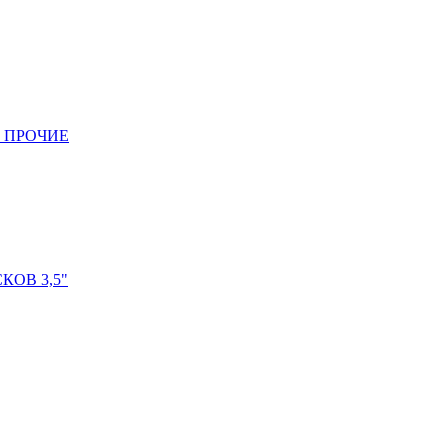
 ПРОЧИЕ
ОВ 3,5"