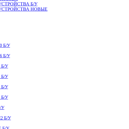
УСТРОЙСТВА Б/У
 УСТРОЙСТВА НОВЫЕ
 Б/У
 Б/У
Б/У
Б/У
Б/У
Б/У
/У
 Б/У
 Б/У