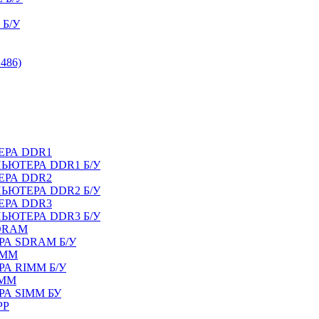
Б/У
486)
ЕРА DDR1
ЬЮТЕРА DDR1 Б/У
ЕРА DDR2
ЬЮТЕРА DDR2 Б/У
ЕРА DDR3
ЬЮТЕРА DDR3 Б/У
DRAM
А SDRAM Б/У
IMM
А RIMM Б/У
IMM
А SIMM БУ
PP