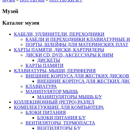
Музей
Каталог музея
КАБЕЛИ, УДЛИНИТЕЛИ, ПЕРЕХОДНИКИ
КАБЕЛИ И ПЕРЕХОДНИКИ КЛАВИАТУРНЫЕ И
ПОРТЫ, ШЛЕЙФЫ ДЛЯ МАТЕРИНСКИХ ПЛАТ
КАРТЫ ПАМЯТИ, ДИСКИ, КАРТРИДЕРЫ
ДИСКИ CD, DVD, АКСЕССУАРЫ К НИМ
ДИСКЕТЫ
КАРТЫ ПАМЯТИ
КЛАВИАТУРЫ, МЫШИ, ПЕРИФЕРИЯ
ВНЕШНИЕ КОРПУСА ДЛЯ ЖЕСТКИХ ДИСКОВ
ВНЕШНИЕ КОРПУСА ДЛЯ ЖЕСТКИХ ДИСК
КЛАВИАТУРА
МАНИПУЛЯТОР МЫШЬ
МАНИПУЛЯТОРЫ МЫШЬ Б/У
КОЛЛЕКЦИОННЫЙ (РЕТРО) РАЗДЕЛ
КОМПЛЕКТУЮЩИЕ ДЛЯ КОМПЬЮТЕРА
БЛОКИ ПИТАНИЯ
БЛОКИ ПИТАНИЯ Б/У
ВЕНТИЛЯТОРЫ, ТЕРМОПАСТА
ВЕНТИЛЯТОРЫ Б/У