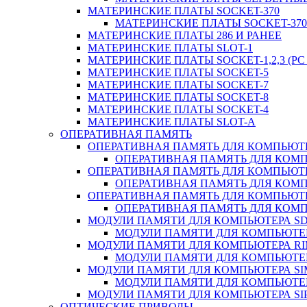
МАТЕРИНСКИЕ ПЛАТЫ SOCKET-370
МАТЕРИНСКИЕ ПЛАТЫ SOCKET-370 
МАТЕРИНСКИЕ ПЛАТЫ 286 И РАНЕЕ
МАТЕРИНСКИЕ ПЛАТЫ SLOT-1
МАТЕРИНСКИЕ ПЛАТЫ SOCKET-1,2,3 (PC 
МАТЕРИНСКИЕ ПЛАТЫ SOCKET-5
МАТЕРИНСКИЕ ПЛАТЫ SOCKET-7
МАТЕРИНСКИЕ ПЛАТЫ SOCKET-8
МАТЕРИНСКИЕ ПЛАТЫ SOCKET-4
МАТЕРИНСКИЕ ПЛАТЫ SLOT-A
ОПЕРАТИВНАЯ ПАМЯТЬ
ОПЕРАТИВНАЯ ПАМЯТЬ ДЛЯ КОМПЬЮТ
ОПЕРАТИВНАЯ ПАМЯТЬ ДЛЯ КОМП
ОПЕРАТИВНАЯ ПАМЯТЬ ДЛЯ КОМПЬЮТ
ОПЕРАТИВНАЯ ПАМЯТЬ ДЛЯ КОМП
ОПЕРАТИВНАЯ ПАМЯТЬ ДЛЯ КОМПЬЮТ
ОПЕРАТИВНАЯ ПАМЯТЬ ДЛЯ КОМП
МОДУЛИ ПАМЯТИ ДЛЯ КОМПЬЮТЕРА S
МОДУЛИ ПАМЯТИ ДЛЯ КОМПЬЮТЕР
МОДУЛИ ПАМЯТИ ДЛЯ КОМПЬЮТЕРА R
МОДУЛИ ПАМЯТИ ДЛЯ КОМПЬЮТЕР
МОДУЛИ ПАМЯТИ ДЛЯ КОМПЬЮТЕРА S
МОДУЛИ ПАМЯТИ ДЛЯ КОМПЬЮТЕР
МОДУЛИ ПАМЯТИ ДЛЯ КОМПЬЮТЕРА SI
ОПТИЧЕСКИЕ ПРИВОДЫ