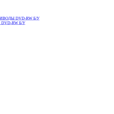
ВОДЫ DVD-RW Б/У
DVD-RW Б/У