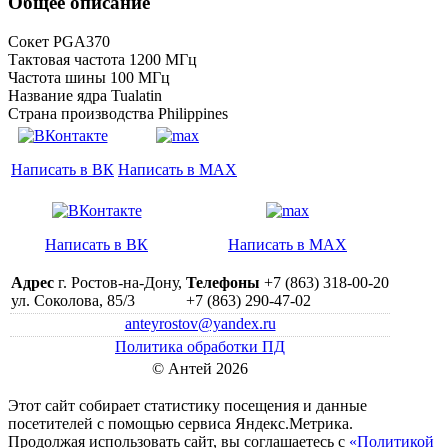
Общее описание
Сокет PGA370
Тактовая частота 1200 МГц
Частота шины 100 МГц
Название ядра Tualatin
Страна производства Philippines
Написать в ВК
Написать в MAX
Написать в ВК
Написать в MAX
Адрес
г. Ростов-на-Дону,
Телефоны
+7 (863) 318-00-20
ул. Соколова, 85/3
+7 (863) 290-47-02
anteyrostov@yandex.ru
Политика обработки ПД
© Антей 2026
Этот сайт собирает статистику посещения и данные
посетителей c помощью сервиса Яндекс.Метрика.
Продолжая использовать сайт, вы соглашаетесь с
«Политикой