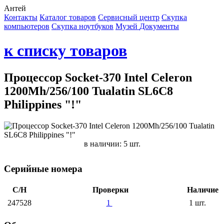
Антей
Контакты
Каталог товаров
Сервисный центр
Cкупка
компьютеров
Cкупка ноутбуков
Музей
Документы
к списку товаров
Процессор Socket-370 Intel Celeron
1200Mh/256/100 Tualatin SL6C8
Philippines "!"
в наличии: 5 шт.
Серийные номера
С/Н
Проверки
Наличие
247528
1
1 шт.