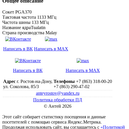
Общее описание
Сокет PGA370
Тактовая частота 1133 МГц
Частота шины 133 МГц
Название ядраTualatin
Страна производства Malay
Написать в ВК
Написать в MAX
Написать в ВК
Написать в MAX
Адрес
г. Ростов-на-Дону,
Телефоны
+7 (863) 318-00-20
ул. Соколова, 85/3
+7 (863) 290-47-02
anteyrostov@yandex.ru
Политика обработки ПД
© Антей 2026
Этот сайт собирает статистику посещения и данные
посетителей c помощью сервиса Яндекс.Метрика.
Продолжая использовать сайт, вы соглашаетесь с
«Политикой