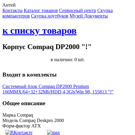
Антей
Контакты
Каталог товаров
Сервисный центр
Cкупка
компьютеров
Cкупка ноутбуков
Музей
Документы
к списку товаров
Корпус Compaq DP2000 "!"
в наличии: 0 шт.
Входит в комплекты
Системный блок Compaq DP2000 Pentium
166MMX/64+32+32Mb/HDD 4,3Gb/Win 98, 155813 "!"
Общее описание
Марка Compaq
Модель Compaq Deskpro 2000
Форм-фактор ATX