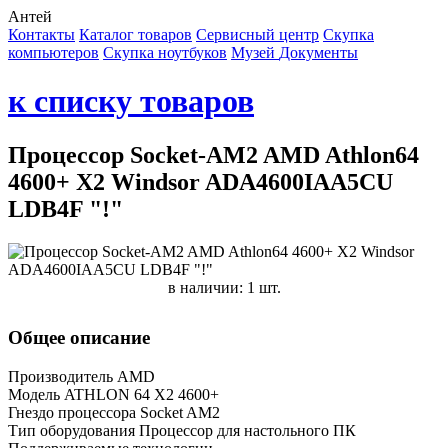
Антей
Контакты
Каталог товаров
Сервисный центр
Cкупка
компьютеров
Cкупка ноутбуков
Музей
Документы
к списку товаров
Процессор Socket-AM2 AMD Athlon64
4600+ X2 Windsor ADA4600IAA5CU
LDB4F "!"
в наличии: 1 шт.
Общее описание
Производитель AMD
Модель ATHLON 64 X2 4600+
Гнездо процессора Socket AM2
Тип оборудования Процессор для настольного ПК