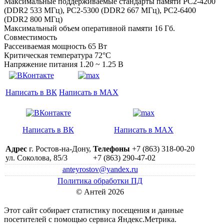
Максимальные поддерживаемые стандарты памяти PC2-4200
(DDR2 533 МГц), PC2-5300 (DDR2 667 МГц), PC2-6400
(DDR2 800 МГц)
Максимальный объем оперативной памяти 16 Гб.
Совместимость
Рассеиваемая мощность 65 Вт
Критическая температура 72°C
Напряжение питания 1.20 ~ 1.25 В
Написать в ВК
Написать в MAX
Написать в ВК
Написать в MAX
Адрес
г. Ростов-на-Дону,
Телефоны
+7 (863) 318-00-20
ул. Соколова, 85/3
+7 (863) 290-47-02
anteyrostov@yandex.ru
Политика обработки ПД
© Антей 2026
Этот сайт собирает статистику посещения и данные
посетителей c помощью сервиса Яндекс.Метрика.