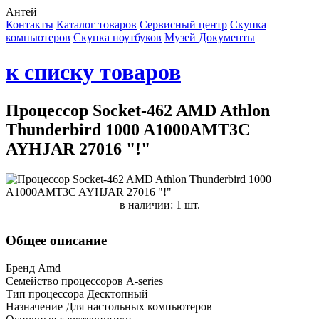
Антей
Контакты
Каталог товаров
Сервисный центр
Cкупка
компьютеров
Cкупка ноутбуков
Музей
Документы
к списку товаров
Процессор Socket-462 AMD Athlon
Thunderbird 1000 A1000AMT3C
AYHJAR 27016 "!"
в наличии: 1 шт.
Общее описание
Бренд Amd
Семейство процессоров A-series
Тип процессора Десктопный
Назначение Для настольных компьютеров