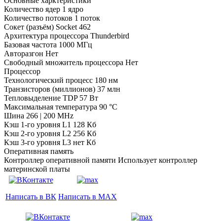
Основные харктеристики
Количество ядер 1 ядро
Количество потоков 1 поток
Сокет (разъём) Socket 462
Архитектура процессора Thunderbird
Базовая частота 1000 МГц
Авторазгон Нет
Свободный множитель процессора Нет
Процессор
Технологический процесс 180 нм
Транзисторов (миллионов) 37 млн
Тепловыделение TDP 57 Вт
Максимальная температура 90 °C
Шина 266 | 200 MHz
Кэш 1-го уровня L1 128 Кб
Кэш 2-го уровня L2 256 Кб
Кэш 3-го уровня L3 нет Кб
Оперативная память
Контроллер оперативной памяти Использует контроллер
материнской платы
Написать в ВК
Написать в MAX