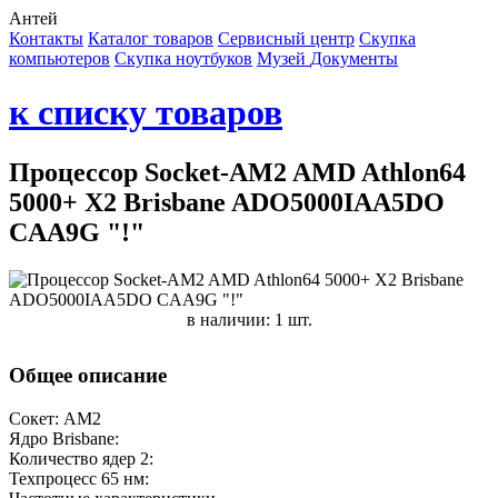
Антей
Контакты
Каталог товаров
Сервисный центр
Cкупка
компьютеров
Cкупка ноутбуков
Музей
Документы
к списку товаров
Процессор Socket-AM2 AMD Athlon64
5000+ X2 Brisbane ADO5000IAA5DO
CAA9G "!"
в наличии: 1 шт.
Общее описание
Сокет: AM2
Ядро Brisbane:
Количество ядер 2:
Техпроцесс 65 нм: