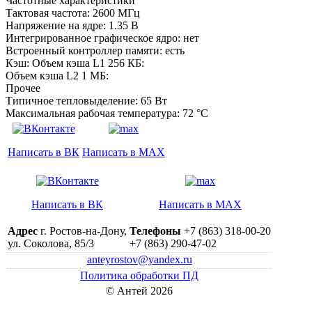
Частотные характеристики
Тактовая частота: 2600 МГц
Напряжение на ядре: 1.35 B
Интегрированное графическое ядро: нет
Встроенный контроллер памяти: есть
Кэш: Объем кэша L1 256 КБ:
Объем кэша L2 1 МБ:
Прочее
Типичное тепловыделение: 65 Вт
Максимальная рабочая температура: 72 °C
Написать в ВК
Написать в MAX
Написать в ВК
Написать в MAX
Адрес
г. Ростов-на-Дону,
Телефоны
+7 (863) 318-00-20
ул. Соколова, 85/3
+7 (863) 290-47-02
anteyrostov@yandex.ru
Политика обработки ПД
© Антей 2026