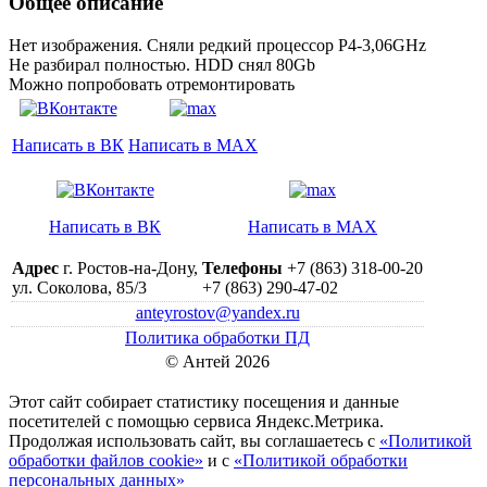
Общее описание
Нет изображения. Сняли редкий процессор P4-3,06GHz
Не разбирал полностью. HDD снял 80Gb
Можно попробовать отремонтировать
Написать в ВК
Написать в MAX
Написать в ВК
Написать в MAX
Адрес
г. Ростов-на-Дону,
Телефоны
+7 (863) 318-00-20
ул. Соколова, 85/3
+7 (863) 290-47-02
anteyrostov@yandex.ru
Политика обработки ПД
© Антей 2026
Этот сайт собирает статистику посещения и данные
посетителей c помощью сервиса Яндекс.Метрика.
Продолжая использовать сайт, вы соглашаетесь с
«Политикой
обработки файлов cookie»
и с
«Политикой обработки
персональных данных»