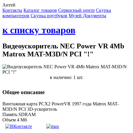
Антей
Контакты
Каталог товаров
Сервисный центр
Cкупка
компьютеров
Cкупка ноутбуков
Музей
Документы
к списку товаров
Видеоускоритель NEC Power VR 4Mb
Matrox MAT-M3D/N PCI "!"
в наличии: 1 шт.
Общее описание
Винтажная карта PCX2 PowerVR 1997 года Matrox MAT-
M3D/N PCI 3D-ускоритель
Память SDRAM
Объем 4 Мб