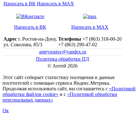
Написать в ВК
Написать в MAX
Написать в ВК
Написать в MAX
Адрес
г. Ростов-на-Дону,
Телефоны
+7 (863) 318-00-20
ул. Соколова, 85/3
+7 (863) 290-47-02
anteyrostov@yandex.ru
Политика обработки ПД
© Антей 2026
Этот сайт собирает статистику посещения и данные
посетителей c помощью сервиса Яндекс.Метрика.
Продолжая использовать сайт, вы соглашаетесь с
«Политикой
обработки файлов cookie»
и с
«Политикой обработки
персональных данных»
Ок