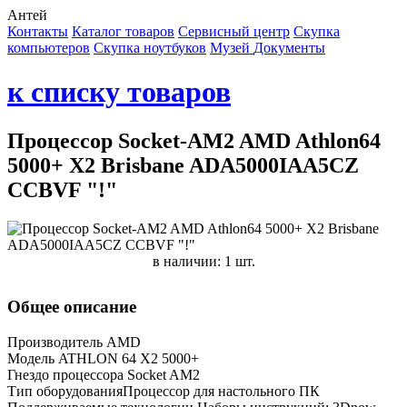
Антей
Контакты
Каталог товаров
Сервисный центр
Cкупка
компьютеров
Cкупка ноутбуков
Музей
Документы
к списку товаров
Процессор Socket-AM2 AMD Athlon64
5000+ X2 Brisbane ADA5000IAA5CZ
CCBVF "!"
в наличии: 1 шт.
Общее описание
Производитель AMD
Модель ATHLON 64 X2 5000+
Гнездо процессора Socket AM2
Тип оборудованияПроцессор для настольного ПК