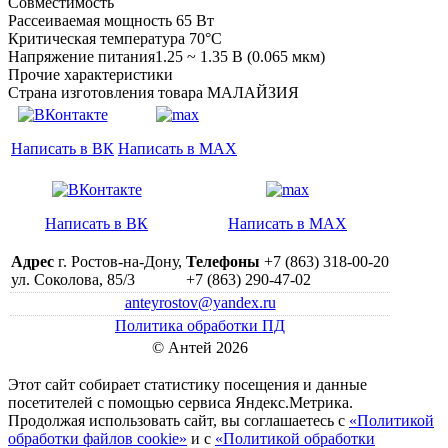
Совместимость
Рассеиваемая мощность 65 Вт
Критическая температура 70°C
Напряжение питания1.25 ~ 1.35 В (0.065 мкм)
Прочие характеристики
Страна изготовления товара МАЛАЙЗИЯ
Написать в ВК
Написать в MAX
Написать в ВК
Написать в MAX
Адрес
г. Ростов-на-Дону,
Телефоны
+7 (863) 318-00-20
ул. Соколова, 85/3
+7 (863) 290-47-02
anteyrostov@yandex.ru
Политика обработки ПД
© Антей 2026
Этот сайт собирает статистику посещения и данные
посетителей c помощью сервиса Яндекс.Метрика.
Продолжая использовать сайт, вы соглашаетесь с
«Политикой
обработки файлов cookie»
и с
«Политикой обработки